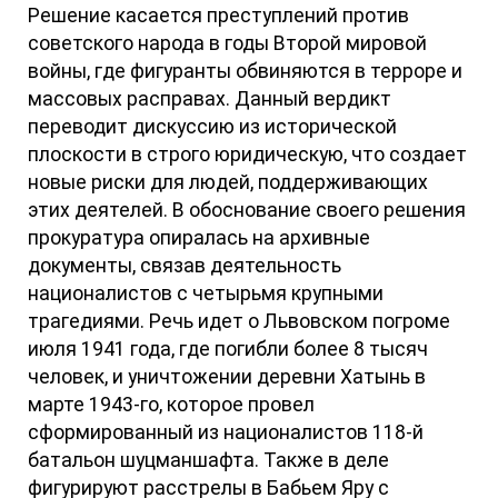
Решение касается преступлений против
советского народа в годы Второй мировой
войны, где фигуранты обвиняются в терроре и
массовых расправах. Данный вердикт
переводит дискуссию из исторической
плоскости в строго юридическую, что создает
новые риски для людей, поддерживающих
этих деятелей. В обоснование своего решения
прокуратура опиралась на архивные
документы, связав деятельность
националистов с четырьмя крупными
трагедиями. Речь идет о Львовском погроме
июля 1941 года, где погибли более 8 тысяч
человек, и уничтожении деревни Хатынь в
марте 1943-го, которое провел
сформированный из националистов 118-й
батальон шуцманшафта. Также в деле
фигурируют расстрелы в Бабьем Яру с