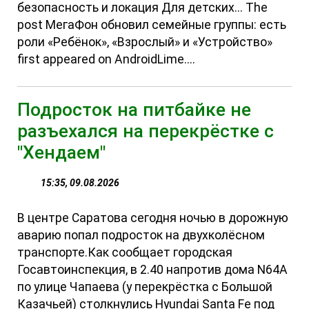
безопасность и локация Для детских... The
post МегаФон обновил семейные группы: есть
роли «Ребёнок», «Взрослый» и «Устройство»
first appeared on AndroidLime....
Подросток на питбайке не
разъехался на перекрёстке с
"Хендаем"
15:35, 09.08.2026
В центре Саратова сегодня ночью в дорожную
аварию попал подросток на двухколёсном
транспорте.Как сообщает городская
Госавтоинспекция, в 2.40 напротив дома N64А
по улице Чапаева (у перекрёстка с Большой
Казачьей) столкнулись Hyundai Santa Fe под